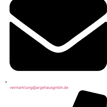
vermarktung@argehausgmbh.de